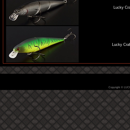
Lucky Cra
Lucky Craf
Copyright © LUC