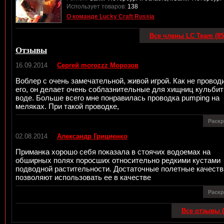
Использует товаров:
138
О команде Lucky Craft Russia
Все члены LC Team (85
Отзывы
16.09.2014
Сергей morozzz Морозов
Воблер с очень замечательной, живой игрой. Как не провод
его, он делает очень соблазнительные для хищниц кульбит
воде. Больше всего мне понравилась проводка pumping на
меляках. При такой проводке,
Раск
02.08.2014
Александр Грициенко
Приманка хорошо себя показала в стоячих водоемах на
обширных полях поросших относительно редкими кустами
подводной растительности. Достаточные полетные качеств
позволяют использовать ее в качестве
Раск
Все отзывы (