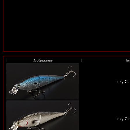
Изображение
На
Lucky Cra
Lucky Cra