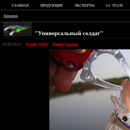
ГЛАВНАЯ
ПРОДУКЦИЯ
ЭКСПЕРТЫ
LC TEAM
Корзина
"Универсальный солдат"
03.09.2014
Pointer 65SP
Юрий Горшков